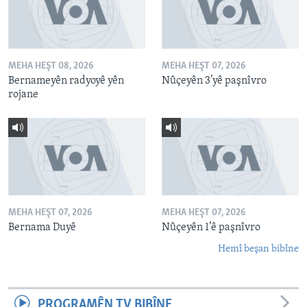
MEHA HEŞT 08, 2026
MEHA HEŞT 07, 2026
Bernameyên radyoyê yên
Nûçeyên 3’yê paşnîvro
rojane
MEHA HEŞT 07, 2026
MEHA HEŞT 07, 2026
Bernama Duyê
Nûçeyên 1’ê paşnîvro
Hemî beşan bibîne
PROGRAMÊN TV BIBÎNE