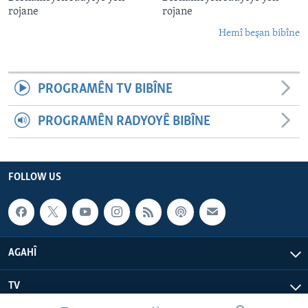
rojane
rojane
Hemî beşan bibîne
PROGRAMÊN TV BIBÎNE
PROGRAMÊN RADYOYÊ BIBÎNE
FOLLOW US
AGAHÎ
TV