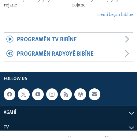
rojane
rojane
Hemî beşan bibîne
PROGRAMÊN TV BIBÎNE
PROGRAMÊN RADYOYÊ BIBÎNE
FOLLOW US
AGAHÎ
TV