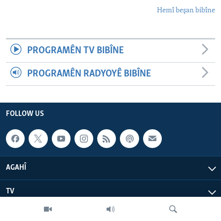
Hemî beşan bibîne
PROGRAMÊN TV BIBÎNE
PROGRAMÊN RADYOYÊ BIBÎNE
FOLLOW US
AGAHÎ
TV