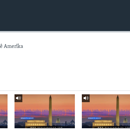
gê Amerîka