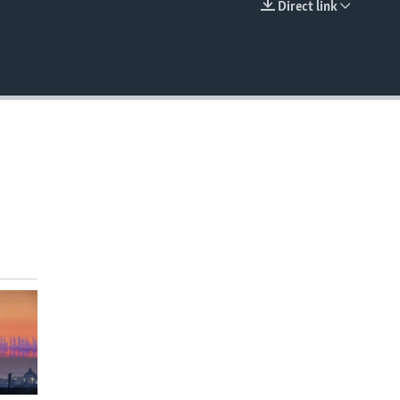
Direct link
EMBED