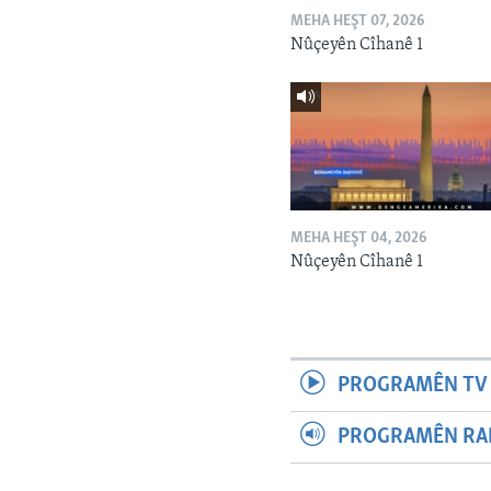
MEHA HEŞT 07, 2026
Nûçeyên Cîhanê 1
MEHA HEŞT 04, 2026
Nûçeyên Cîhanê 1
PROGRAMÊN TV 
PROGRAMÊN RAD