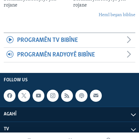
rojane
rojane
Hemî beşan bibîne
PROGRAMÊN TV BIBÎNE
PROGRAMÊN RADYOYÊ BIBÎNE
FOLLOW US
AGAHÎ
TV