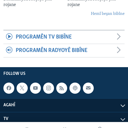
rojane
rojane
Hemî beşan bibîne
PROGRAMÊN TV BIBÎNE
PROGRAMÊN RADYOYÊ BIBÎNE
FOLLOW US
AGAHÎ
TV