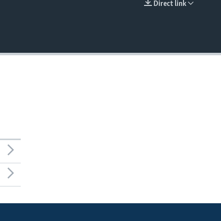
Direct link
EMBED