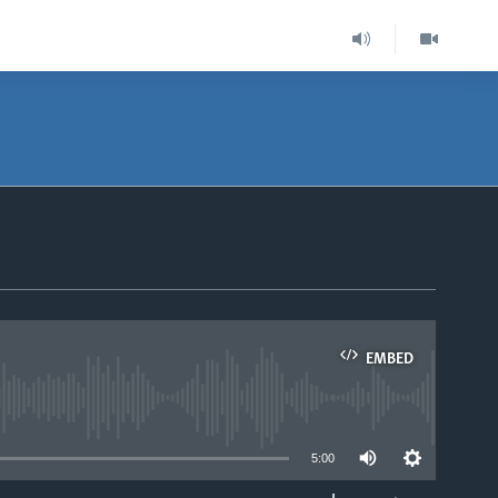
EMBED
able
5:00