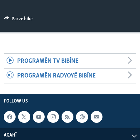
ÇAND Û HUNER
SERNIVÎS
Parve bike
SORANÎ
Learning English
PROGRAMÊN TV BIBÎNE
FOLLOW US
PROGRAMÊN RADYOYÊ BIBÎNE
Zimanên Din
FOLLOW US
AGAHÎ