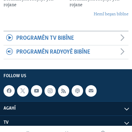
rojane
rojane
Hemî beşan bibîne
PROGRAMÊN TV BIBÎNE
PROGRAMÊN RADYOYÊ BIBÎNE
FOLLOW US
AGAHÎ
TV