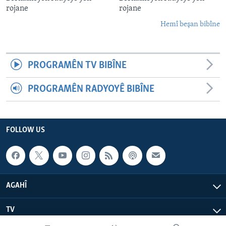
rojane
rojane
Hemî beşan bibîne
PROGRAMÊN TV BIBÎNE
PROGRAMÊN RADYOYÊ BIBÎNE
FOLLOW US
AGAHÎ
TV