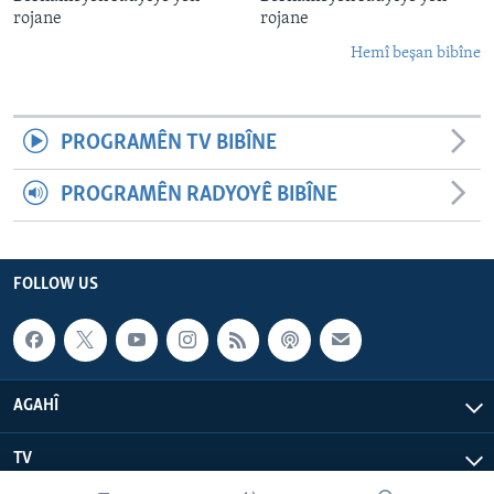
rojane
rojane
Hemî beşan bibîne
PROGRAMÊN TV BIBÎNE
PROGRAMÊN RADYOYÊ BIBÎNE
FOLLOW US
AGAHÎ
TV