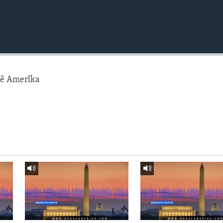
gê Amerîka