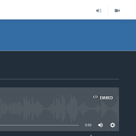
EMBED
able
9:59