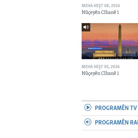
MEHA HEŞT 08, 2026
Nûçeyên Cîhanê 1
MEHA HEŞT 05, 2026
Nûçeyên Cîhanê 1
PROGRAMÊN TV 
PROGRAMÊN RAD