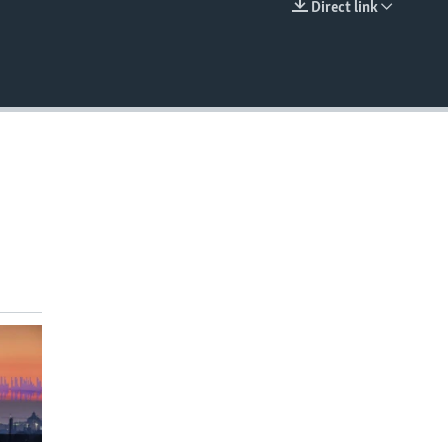
Direct link
EMBED