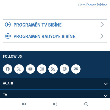
Hemî beşan bibîne
PROGRAMÊN TV BIBÎNE
PROGRAMÊN RADYOYÊ BIBÎNE
FOLLOW US
AGAHÎ
TV