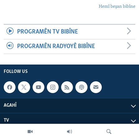
Hemî beşan bibîne
PROGRAMÊN TV BIBÎNE
PROGRAMÊN RADYOYÊ BIBÎNE
FOLLOW US
AGAHÎ
TV