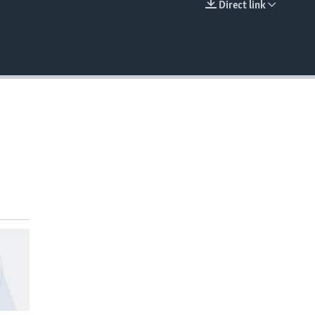
Direct link
EMBED