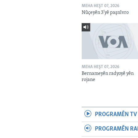
MEHA HEŞT 07, 2026
Nûçeyên 3’yê paşnîvro
MEHA HEŞT 07, 2026
Bernameyên radyoyê yên
rojane
PROGRAMÊN TV 
PROGRAMÊN RAD