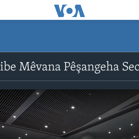
ibe Mêvana Pêşangeha Seo