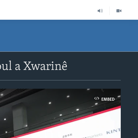
ul a Xwarinê
EMBED