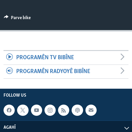
ÇAND Û HUNER
SERNIVÎS
Parve bike
SORANÎ
Learning English
PROGRAMÊN TV BIBÎNE
FOLLOW US
PROGRAMÊN RADYOYÊ BIBÎNE
Zimanên Din
FOLLOW US
AGAHÎ