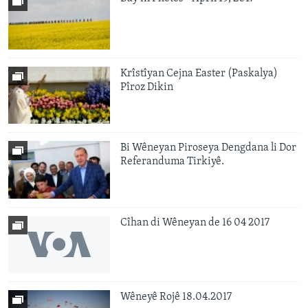
Krîstîyan Cejna Easter (Paskalya)
Pîroz Dikin
Bi Wêneyan Piroseya Dengdana li Dor
Referanduma Tirkiyê.
Cîhan di Wêneyan de 16 04 2017
Wêneyê Rojê 18.04.2017