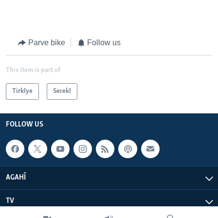
Parve bike
Follow us
This item is part of
Tirkîye
Serekî
FOLLOW US
AGAHÎ
TV