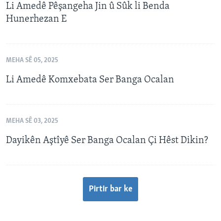
Li Amedê Pêşangeha Jin û Sûk li Benda
Hunerhezan E
MEHA SÊ 05, 2025
Li Amedê Komxebata Ser Banga Ocalan
MEHA SÊ 03, 2025
Dayikên Aştîyê Ser Banga Ocalan Çi Hêst Dikin?
Pirtir bar ke