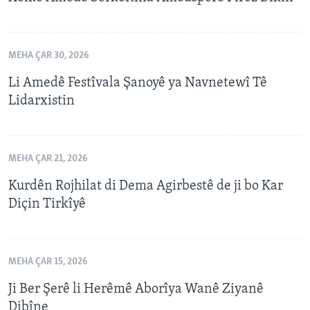
MEHA ÇAR 30, 2026
Li Amedê Festîvala Şanoyê ya Navnetewî Tê
Lidarxistin
MEHA ÇAR 21, 2026
Kurdên Rojhilat di Dema Agirbestê de ji bo Kar
Diçin Tirkîyê
MEHA ÇAR 15, 2026
Ji Ber Şerê li Herêmê Aborîya Wanê Ziyanê
Dibîne