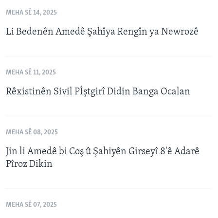
MEHA SÊ 14, 2025
Li Bedenên Amedê Şahîya Rengîn ya Newrozê
MEHA SÊ 11, 2025
Rêxistinên Sivil Pİştgirî Didin Banga Ocalan
MEHA SÊ 08, 2025
Jin li Amedê bi Coş û Şahiyên Girseyî 8'ê Adarê
Pîroz Dikin
MEHA SÊ 07, 2025