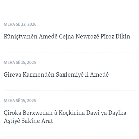
MEHA SÊ 22, 2026
Rûniştvanên Amedê Cejna Newrozê Pîroz Dikin
MEHA SÊ 15, 2025
Gireva Karmendên Saxlemiyê li Amedê
MEHA SÊ 15, 2025
Çîroka Berxwedan û Koçkirina Dawî ya Dayîka
Aştiyê Sakîne Arat