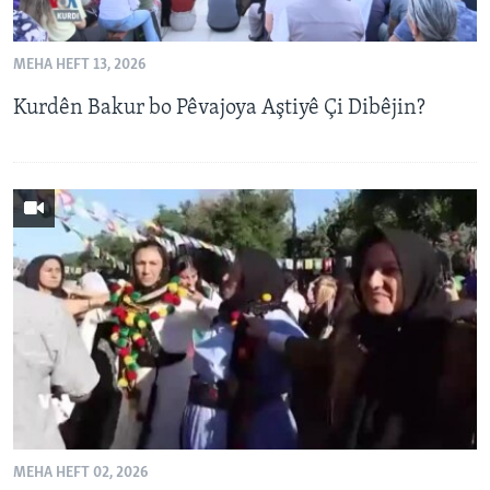
MEHA HEFT 13, 2026
Kurdên Bakur bo Pêvajoya Aştiyê Çi Dibêjin?
MEHA HEFT 02, 2026