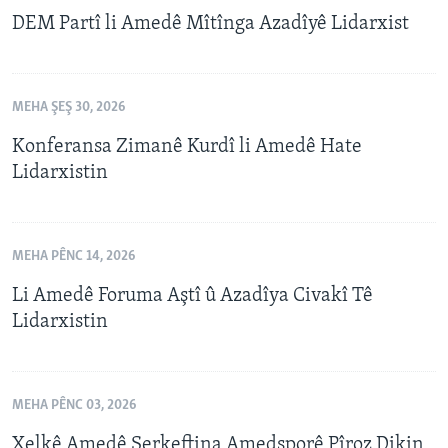
DEM Partî li Amedê Mîtînga Azadîyê Lidarxist
MEHA ŞEŞ 30, 2026
Konferansa Zimanê Kurdî li Amedê Hate
Lidarxistin
MEHA PÊNC 14, 2026
Li Amedê Foruma Aştî û Azadîya Civakî Tê
Lidarxistin
MEHA PÊNC 03, 2026
Xelkê Amedê Serkeftina Amedsporê Pîroz Dikin