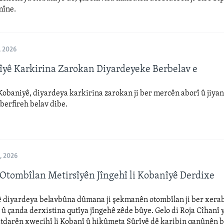
mîne.
, 2026
îyê Karkirina Zarokan Diyardeyeke Berbelav e
obaniyê, diyardeya karkirina zarokan ji ber mercên aborî û jiyan
berfireh belav dibe.
, 2026
tombîlan Metirsîyên Jîngehî li Kobanîyê Derdixe
ê diyardeya belavbûna dûmana ji şekmanên otombîlan ji ber xera
û çanda derxistina qutîya jîngehê zêde bûye. Gelo di Roja Cîhanî 
atdarên xwecihî li Kobanî û hikûmeta Sûrîyê dê karibin qanûnên 