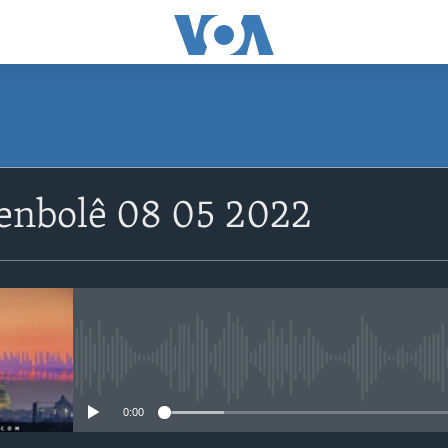
tenbolê 08 05 2022
No media source currently avail
0:00