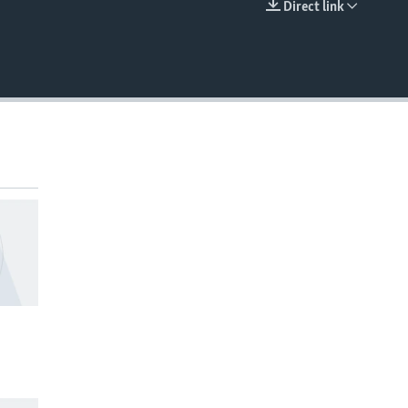
Direct link
EMBED