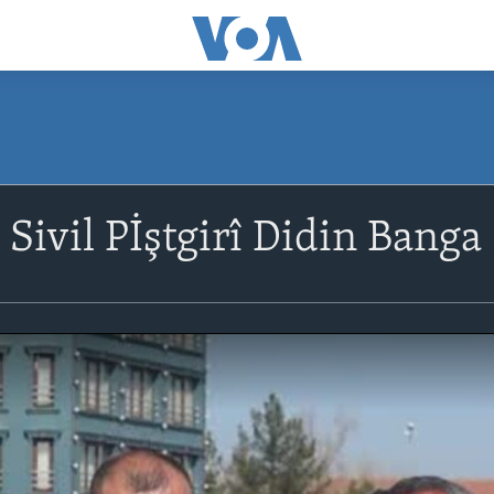
 Sivil Pİştgirî Didin Banga