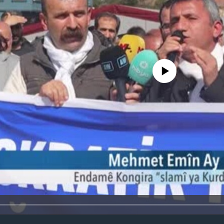
No media source currently avail