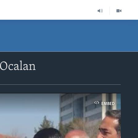
 Ocalan
EMBED