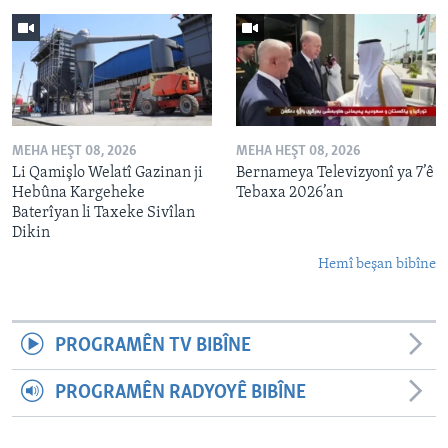
MEHA HEŞT 08, 2026
MEHA HEŞT 08, 2026
Li Qamişlo Welatî Gazinan ji
Bernameya Televizyonî ya 7’ê
Hebûna Kargeheke
Tebaxa 2026’an
Baterîyan li Taxeke Sivîlan
Dikin
Hemî beşan bibîne
PROGRAMÊN TV BIBÎNE
PROGRAMÊN RADYOYÊ BIBÎNE