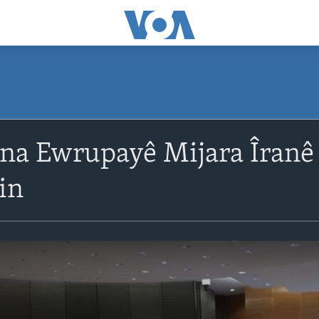
na Ewrupayê Mijara Îranê 
in