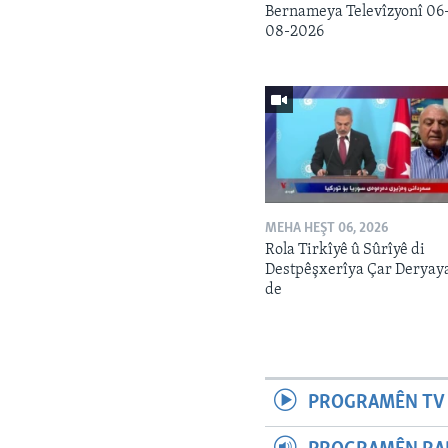
Bernameya Televîzyonî 06
08-2026
MEHA HEŞT 06, 2026
Rola Tirkîyê û Sûrîyê di
Destpêşxerîya Çar Deryay
de
PROGRAMÊN TV 