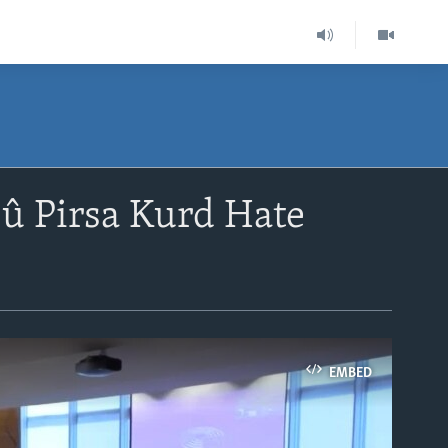
û Pirsa Kurd Hate
EMBED