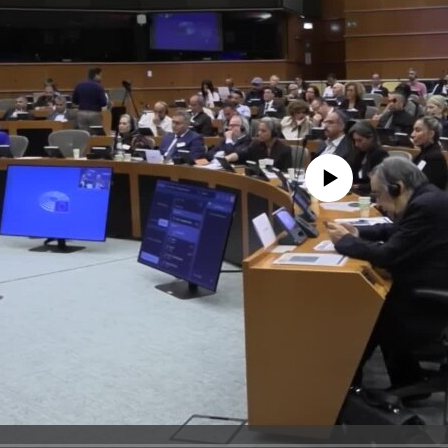
No media source currently avail