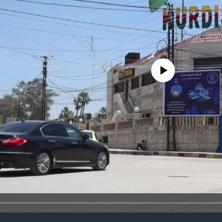
No media source currently avail