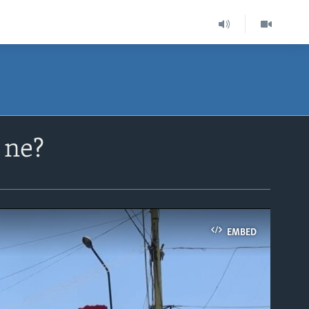
 ne?
EMBED