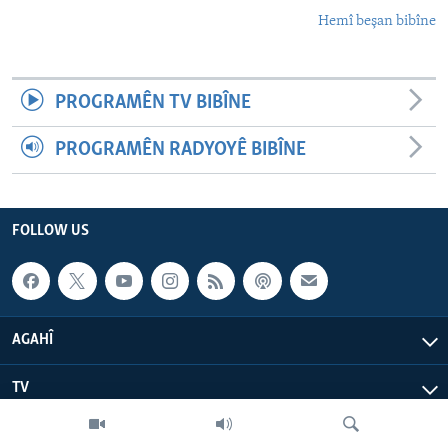
Hemî beşan bibîne
PROGRAMÊN TV BIBÎNE
PROGRAMÊN RADYOYÊ BIBÎNE
FOLLOW US
AGAHÎ
TV