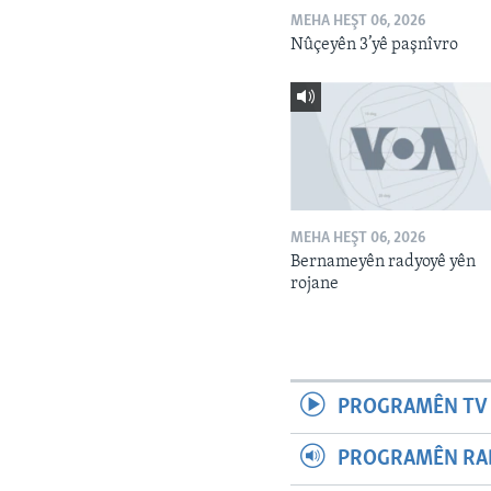
MEHA HEŞT 06, 2026
Nûçeyên 3’yê paşnîvro
MEHA HEŞT 06, 2026
Bernameyên radyoyê yên
rojane
PROGRAMÊN TV 
PROGRAMÊN RAD