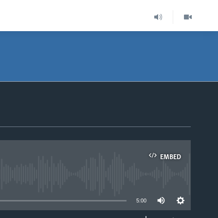
EMBED
able
5:00