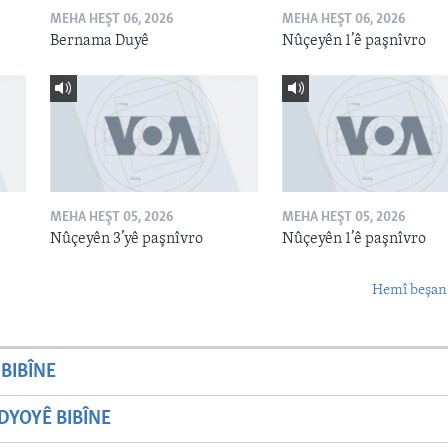
MEHA HEŞT 06, 2026
MEHA HEŞT 06, 2026
Bernama Duyê
Nûçeyên 1’ê paşnîvro
MEHA HEŞT 05, 2026
MEHA HEŞT 05, 2026
Nûçeyên 3’yê paşnîvro
Nûçeyên 1’ê paşnîvro
Hemî beşan
BIBÎNE
YOYÊ BIBÎNE