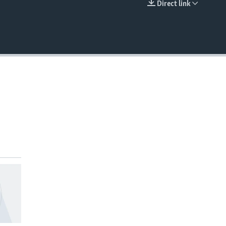
Direct link
EMBED