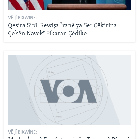
VÊ JÎ BIXWÎNE:
Qesira Sipî: Rewişa Îranê ya Ser Çêkirina
Çekên Navokî Fikaran Çêdike
VÊ JÎ BIXWÎNE: