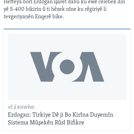
Hefteya borî Erdogan îşaret dabû ku ewê celebek din
yê S-400 bikirin û ti hêzek nîne ku rêgiriyê li
tevgeriyanên Enqerê bike.
VÊ JÎ BIXWÎNE:
Erdogan: Tirkiye Dê ji Bo Kirîna Duyemîn
Sistema Mûşekên Rûsî Bifikre