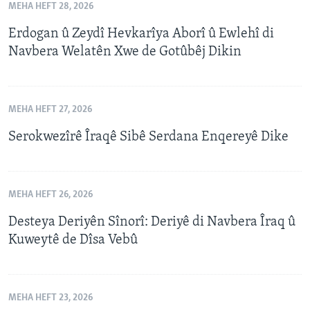
MEHA HEFT 28, 2026
Erdogan û Zeydî Hevkarîya Aborî û Ewlehî di
Navbera Welatên Xwe de Gotûbêj Dikin
MEHA HEFT 27, 2026
Serokwezîrê Îraqê Sibê Serdana Enqereyê Dike
MEHA HEFT 26, 2026
Desteya Deriyên Sînorî: Deriyê di Navbera Îraq û
Kuweytê de Dîsa Vebû
MEHA HEFT 23, 2026