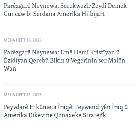
Parêzgarê Neynewa: Serokwezîr Zeydî Demek
Guncaw bi Serdana Amerîka Hilbijart
MEHA HEFT 16, 2026
Parêzgarê Neynewa: Emê Hemî Kristîyan û
Êzidîyan Qerebû Bikin û Vegerînin ser Malên
Wan
MEHA HEFT 15, 2026
Peyvdarê Hikûmeta Îraqê: Peywendiyên Îraq û
Amerîka Dikevine Qonaxeke Stratejîk