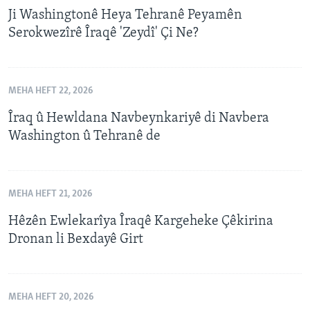
Ji Washingtonê Heya Tehranê Peyamên
Serokwezîrê Îraqê 'Zeydî' Çi Ne?
MEHA HEFT 22, 2026
Îraq û Hewldana Navbeynkariyê di Navbera
Washington û Tehranê de
MEHA HEFT 21, 2026
Hêzên Ewlekarîya Îraqê Kargeheke Çêkirina
Dronan li Bexdayê Girt
MEHA HEFT 20, 2026