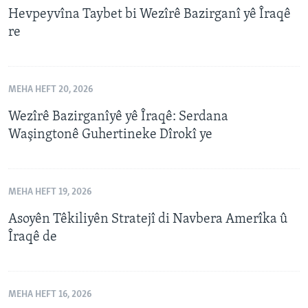
Hevpeyvîna Taybet bi Wezîrê Bazirganî yê Îraqê
re
MEHA HEFT 20, 2026
Wezîrê Bazirganîyê yê Îraqê: Serdana
Waşingtonê Guhertineke Dîrokî ye
MEHA HEFT 19, 2026
Asoyên Têkiliyên Stratejî di Navbera Amerîka û
Îraqê de
MEHA HEFT 16, 2026